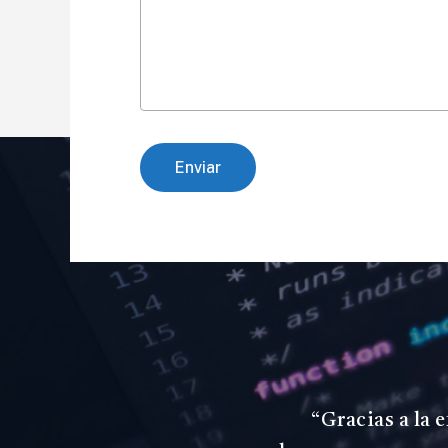
“
Gracias a la 