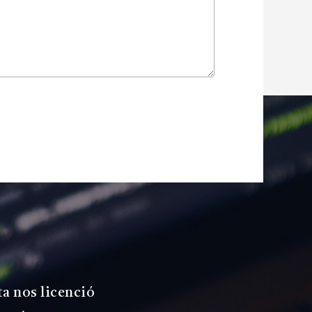
ta nos licenció